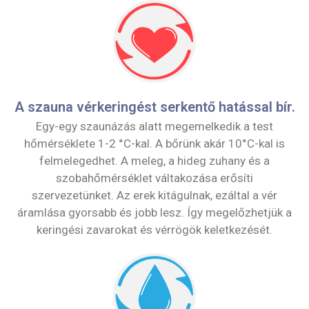
A szauna vérkeringést serkentő hatással bír.
Egy-egy szaunázás alatt megemelkedik a test
hőmérséklete 1-2 °C-kal. A bőrünk akár 10°C-kal is
felmelegedhet. A meleg, a hideg zuhany és a
szobahőmérséklet váltakozása erősíti
szervezetünket. Az erek kitágulnak, ezáltal a vér
áramlása gyorsabb és jobb lesz. Így megelőzhetjük a
keringési zavarokat és vérrögök keletkezését.