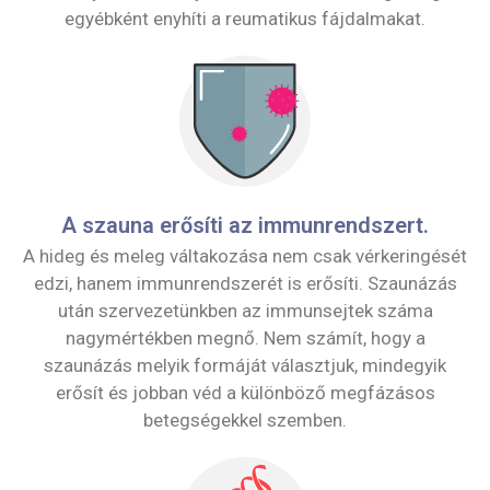
egyébként enyhíti a reumatikus fájdalmakat.
A szauna erősíti az immunrendszert.
A hideg és meleg váltakozása nem csak vérkeringését
edzi, hanem immunrendszerét is erősíti. Szaunázás
után szervezetünkben az immunsejtek száma
nagymértékben megnő. Nem számít, hogy a
szaunázás melyik formáját választjuk, mindegyik
erősít és jobban véd a különböző megfázásos
betegségekkel szemben.