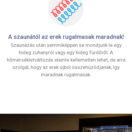
A szaunától az erek rugalmasak maradnak!
Szaunázás után semmiképpen se mondjunk le egy
hideg zuhanyról vagy egy hideg fürdőről. A
hőmérsékletváltozás eleinte kellemetlen lehet, de arra
szolgál, hogy az erek újból összehúzódjanak, így
maradnak rugalmasak.